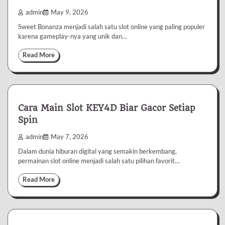
admin
May 9, 2026
Sweet Bonanza menjadi salah satu slot online yang paling populer
karena gameplay-nya yang unik dan…
Read More
Cara Main Slot KEY4D Biar Gacor Setiap
Spin
admin
May 7, 2026
Dalam dunia hiburan digital yang semakin berkembang,
permainan slot online menjadi salah satu pilihan favorit…
Read More