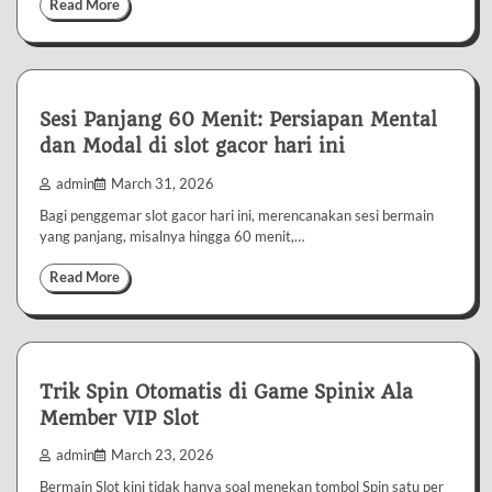
Read More
Sesi Panjang 60 Menit: Persiapan Mental
dan Modal di slot gacor hari ini
admin
March 31, 2026
Bagi penggemar slot gacor hari ini, merencanakan sesi bermain
yang panjang, misalnya hingga 60 menit,…
Read More
Trik Spin Otomatis di Game Spinix Ala
Member VIP Slot
admin
March 23, 2026
Bermain Slot kini tidak hanya soal menekan tombol Spin satu per