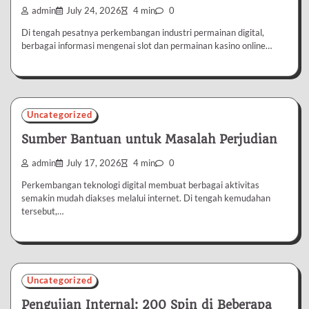
admin
July 24, 2026
4 min
0
Di tengah pesatnya perkembangan industri permainan digital,
berbagai informasi mengenai slot dan permainan kasino online…
Uncategorized
Sumber Bantuan untuk Masalah Perjudian
admin
July 17, 2026
4 min
0
Perkembangan teknologi digital membuat berbagai aktivitas
semakin mudah diakses melalui internet. Di tengah kemudahan
tersebut,…
Uncategorized
Pengujian Internal: 200 Spin di Beberapa