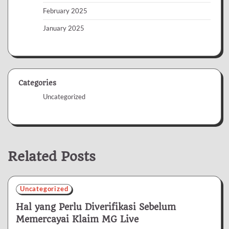
February 2025
January 2025
Categories
Uncategorized
Related Posts
Uncategorized
Hal yang Perlu Diverifikasi Sebelum
Memercayai Klaim MG Live