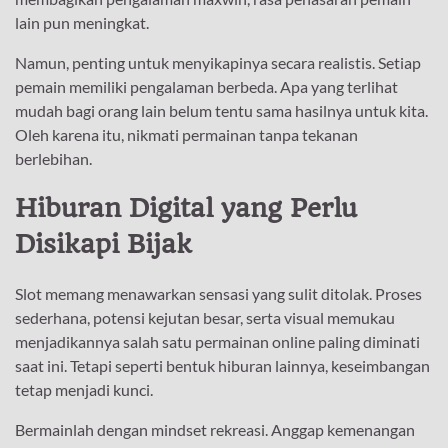
lain pun meningkat.
Namun, penting untuk menyikapinya secara realistis. Setiap
pemain memiliki pengalaman berbeda. Apa yang terlihat
mudah bagi orang lain belum tentu sama hasilnya untuk kita.
Oleh karena itu, nikmati permainan tanpa tekanan
berlebihan.
Hiburan Digital yang Perlu
Disikapi Bijak
Slot memang menawarkan sensasi yang sulit ditolak. Proses
sederhana, potensi kejutan besar, serta visual memukau
menjadikannya salah satu permainan online paling diminati
saat ini. Tetapi seperti bentuk hiburan lainnya, keseimbangan
tetap menjadi kunci.
Bermainlah dengan mindset rekreasi. Anggap kemenangan