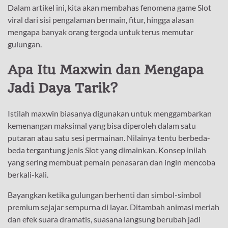
Dalam artikel ini, kita akan membahas fenomena game Slot
viral dari sisi pengalaman bermain, fitur, hingga alasan
mengapa banyak orang tergoda untuk terus memutar
gulungan.
Apa Itu Maxwin dan Mengapa
Jadi Daya Tarik?
Istilah maxwin biasanya digunakan untuk menggambarkan
kemenangan maksimal yang bisa diperoleh dalam satu
putaran atau satu sesi permainan. Nilainya tentu berbeda-
beda tergantung jenis Slot yang dimainkan. Konsep inilah
yang sering membuat pemain penasaran dan ingin mencoba
berkali-kali.
Bayangkan ketika gulungan berhenti dan simbol-simbol
premium sejajar sempurna di layar. Ditambah animasi meriah
dan efek suara dramatis, suasana langsung berubah jadi