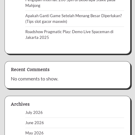
Mahjong
Apakah Ganti Game Setelah Menang Besar Diperlukan?
(Tips slot gacor maxwin)
Roadshow Pragmatic Play: Demo Live Spaceman di
Jakarta 2025
Recent Comments
No comments to show.
Archives
July 2026
June 2026
May 2026